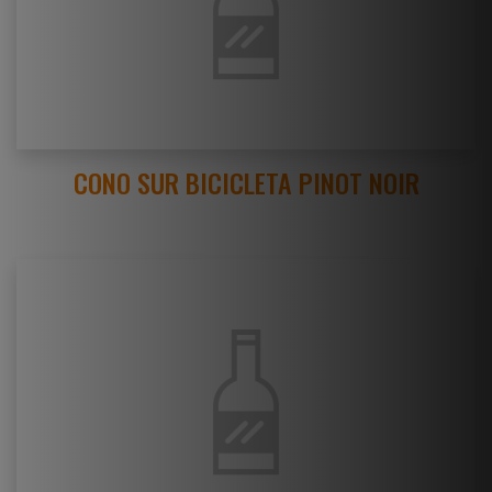
CONO SUR BICICLETA PINOT NOIR