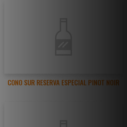
CONO SUR RESERVA ESPECIAL PINOT NOIR