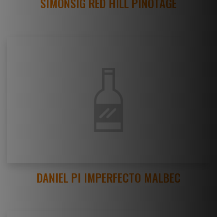
SIMONSIG RED HILL PINOTAGE
DANIEL PI IMPERFECTO MALBEC