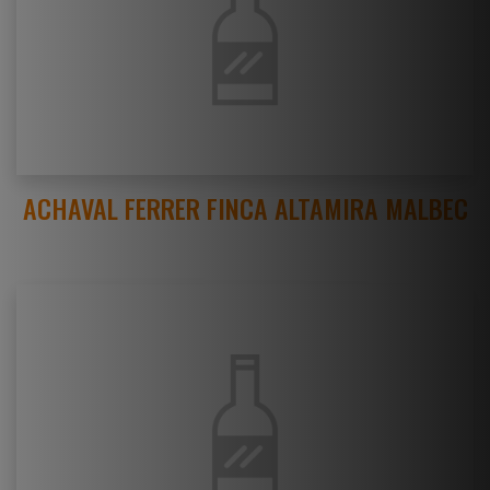
ACHAVAL FERRER FINCA ALTAMIRA MALBEC