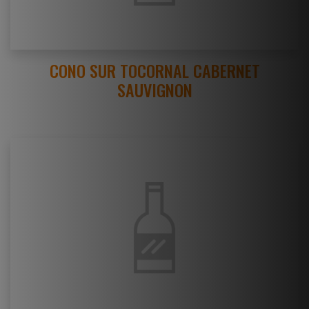
CONO SUR TOCORNAL CABERNET
SAUVIGNON