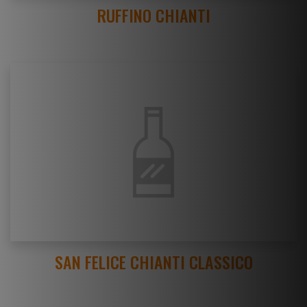
RUFFINO CHIANTI
SAN FELICE CHIANTI CLASSICO