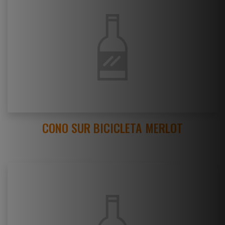
CONO SUR BICICLETA MERLOT