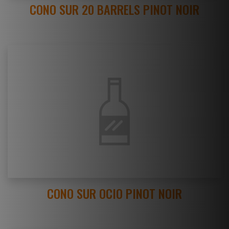
CONO SUR 20 BARRELS PINOT NOIR
CONO SUR OCIO PINOT NOIR