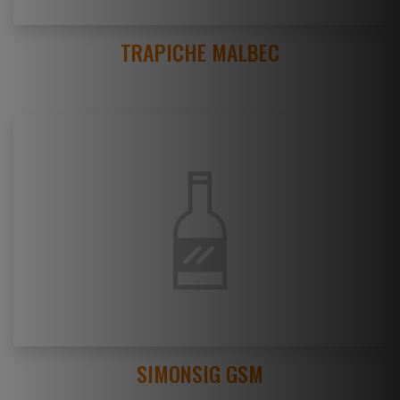
TRAPICHE MALBEC
SIMONSIG GSM