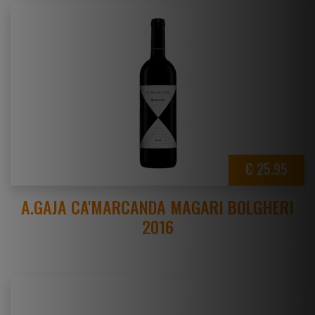
€ 25.95
A.GAJA CA'MARCANDA MAGARI BOLGHERI
2016