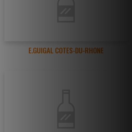
E.GUIGAL COTES-DU-RHONE