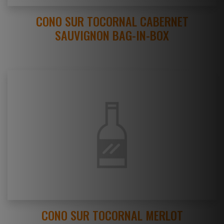
CONO SUR TOCORNAL CABERNET
SAUVIGNON BAG-IN-BOX
CONO SUR TOCORNAL MERLOT