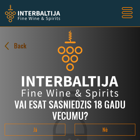
Back
VAI ESAT SASNIEDZIS 18 GADU
VECUMU?
Jā
Nē