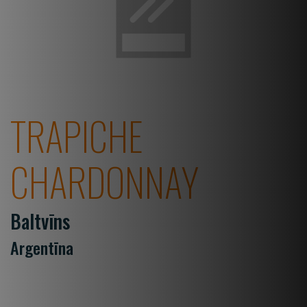
TRAPICHE
CHARDONNAY
Baltvīns
Argentīna