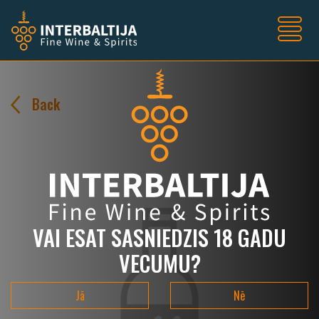
Back
VAI ESAT SASNIEDZIS 18 GADU
VECUMU?
Jā
Nē