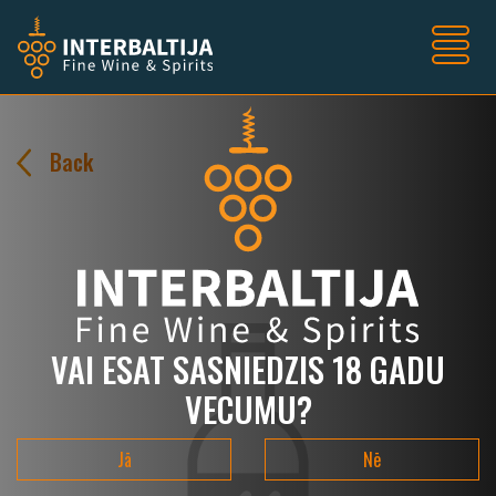
Back
VAI ESAT SASNIEDZIS 18 GADU
VECUMU?
Jā
Nē