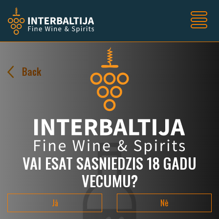
Back
VAI ESAT SASNIEDZIS 18 GADU
VECUMU?
Jā
Nē