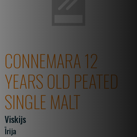
CONNEMARA 12
YEARS OLD PEATED
SINGLE MALT
Viskijs
Īrija