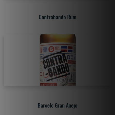
Contrabando Rum
Barcelo Gran Anejo