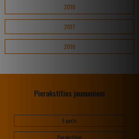
2018
2017
2016
Pierakstīties jaunumiem
Pierakstīties