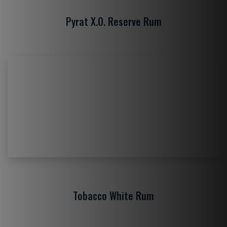
Pyrat X.O. Reserve Rum
Tobacco White Rum