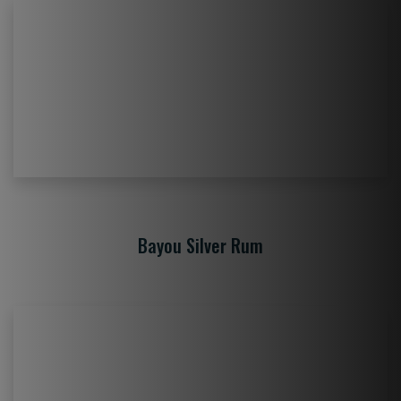
Bayou Silver Rum