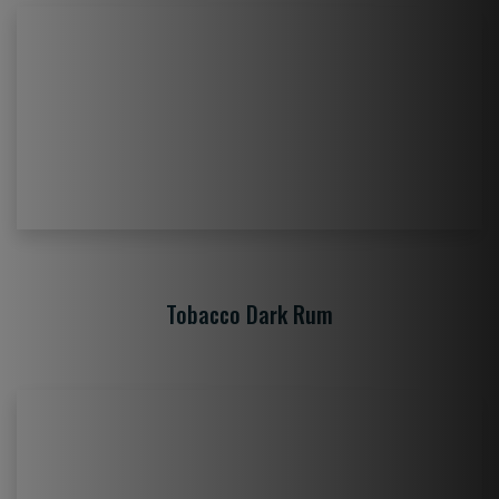
Tobacco Dark Rum