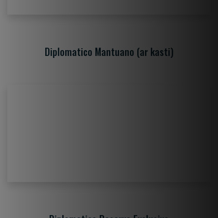
Diplomatico Mantuano (ar kasti)