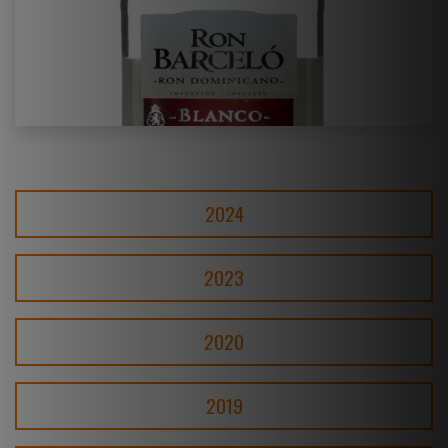
2024
2023
2020
2019