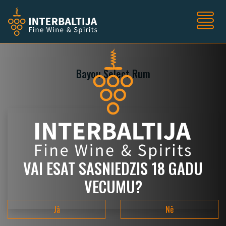
Bayou Select Rum
VAI ESAT SASNIEDZIS 18 GADU
VECUMU?
Jā
Nē