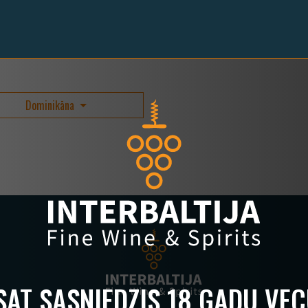
Dominikāna
ESAT SASNIEDZIS 18 GADU VE