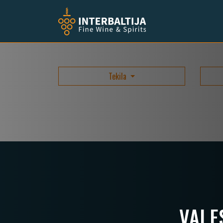
Tekila
VAI 