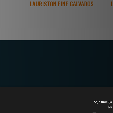
LAURISTON FINE CALVADOS
Par u
Šajā tīmekļa 
jūs