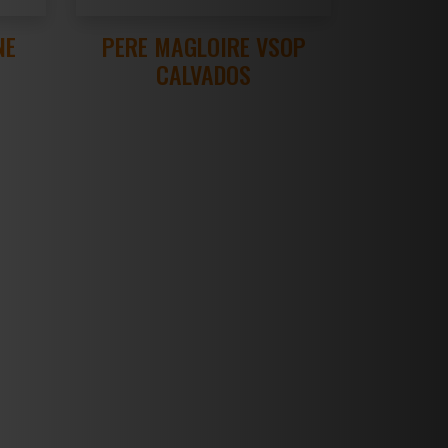
NE
PERE MAGLOIRE VSOP
CALVADOS