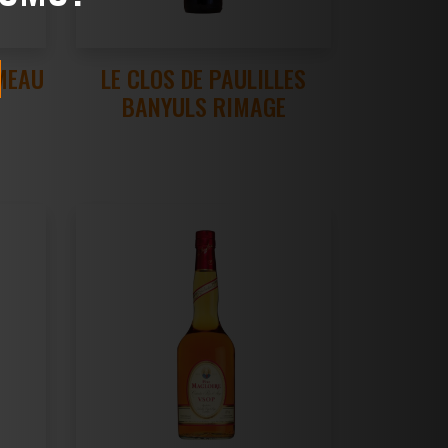
MEAU
LE CLOS DE PAULILLES
BANYULS RIMAGE