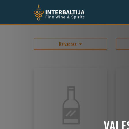
Kalvadoss
VAI 