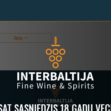
Vācija
ESAT SASNIEDZIS 18 GADU VE